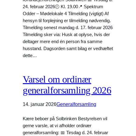
24. februar 2026🕖 Kl. 19.00📍 Spektrum
Odder – Mødelokale 4 Tilmelding (vigtigt) Af
hensyn til forplejning er tilmelding nødvendig.
Tilmelding senest mandag d. 17. februar 2026
Tilmelding sker via: Husk at oplyse, hvis der
deltager mere end én person fra samme
husstand. Dagsorden samt bilag er vedhæftet
dette…
Varsel om ordinær
generalforsamling 2026
14. januar 2026
Generalforsamling
Kære beboer på Solbrinken Bestyrelsen vil
gerne varsle, at vi afholder ordinær
generalforsamling: 📅 Tirsdag d. 24. februar