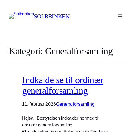
SOLBRINKEN
Kategori:
Generalforsamling
Indkaldelse til ordinær
generalforsamling
11. februar 2026
Generalforsamling
Hejsa! Bestyrelsen indkalder hermed til
ordinær generalforsamling
iGrundejerforeningen Solbrinken 📅 Tirsdag d.