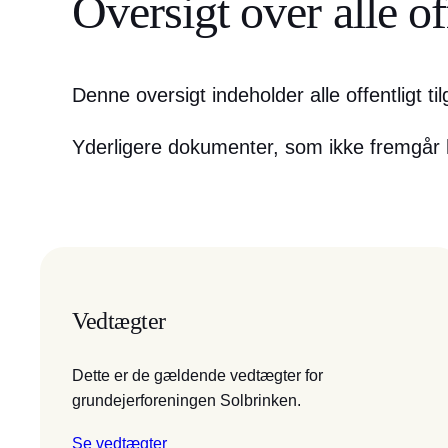
Oversigt over alle o
Denne oversigt indeholder alle offentligt 
Yderligere dokumenter, som ikke fremgår h
Vedtægter
Dette er de gældende vedtægter for
grundejerforeningen Solbrinken.
Se vedtægter