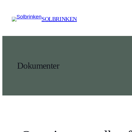
Spring
til
SOLBRINKEN
indhold
Dokumenter