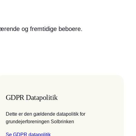
uværende og fremtidige beboere.
GDPR Datapolitik
Dette er den gældende datapolitik for
grundejerforeningen Solbrinken
Se GDPR datapolitik