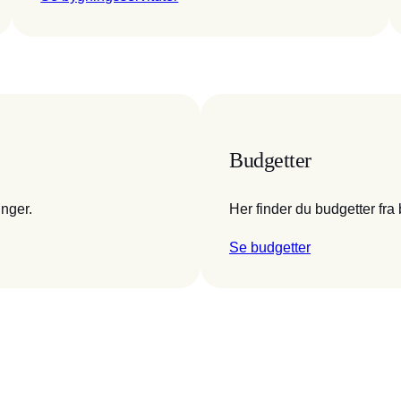
Budgetter
inger.
Her finder du budgetter fra
Se budgetter