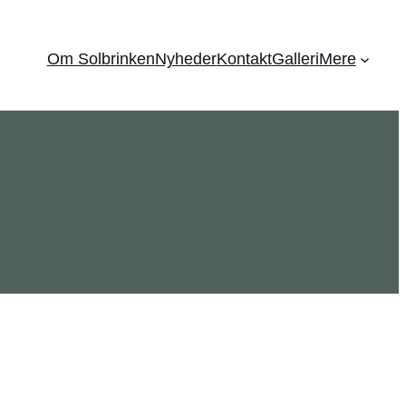
Om Solbrinken
Nyheder
Kontakt
Galleri
Mere