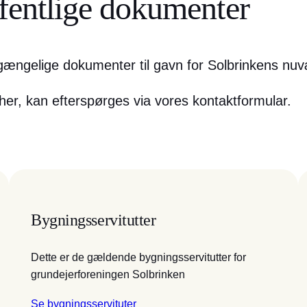
ffentlige dokumenter
tilgængelige dokumenter til gavn for Solbrinkens n
er, kan efterspørges via vores kontaktformular.
Bygningsservitutter
Dette er de gældende bygningsservitutter for
grundejerforeningen Solbrinken
Se bygningsservituter